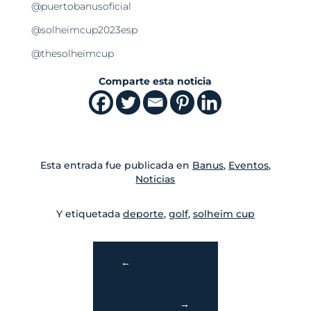
@puertobanusoficial
@solheimcup2023esp
@thesolheimcup
Comparte esta noticia
Esta entrada fue publicada en
Banus
,
Eventos
,
Noticias
Y etiquetada
deporte
,
golf
,
solheim cup
←
→