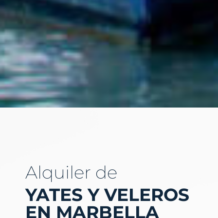
Alquiler de
YATES Y VELEROS
EN MARBELLA