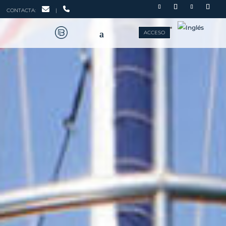
CONTACTA:
|
ACCESO