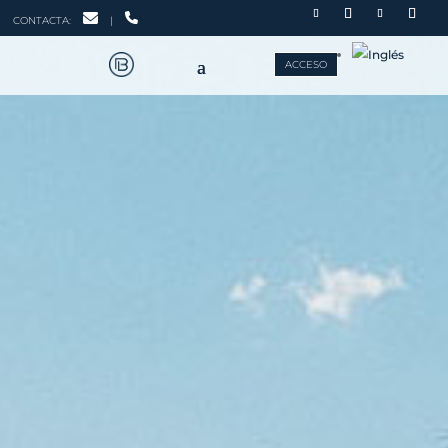
CONTACTA:
|
ACCESO