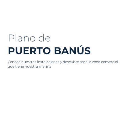
Plano de
PUERTO BANÚS
Conoce nuestras instalaciones y descubre toda la zona comercial
que tiene nuestra marina