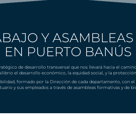
ABAJO Y ASAMBLEAS
EN PUERTO BANÚS
tégico de desarrollo transversal que nos llevará hacia el camin
librio el desarrollo económico, la equidad social, y la protecci
ibilidad, formado por la Dirección de cada departamento, con el 
tuario y sus empleados a través de asambleas formativas y de bi