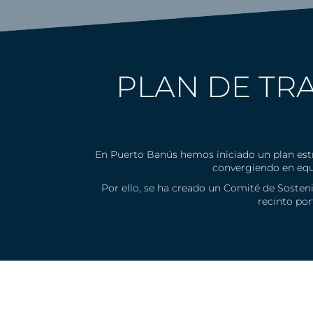
PLAN DE TR
En Puerto Banús hemos iniciado un plan estra
convergiendo en equi
Por ello, se ha creado un Comité de Sosten
recinto por