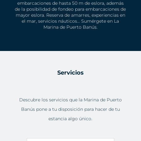
embarcaciones de hasta 50 m de eslora, además
de la posibilidad de fondeo para embarcaciones de
mayor eslora. Reserva de amarres, experiencias en
el mar, servicios náuticos… Sumérgete en La
Marina de Puerto Banús.
Servicios
Descubre los servicios que la Marina de Puerto
Banús pone a tu disposición para hacer de tu
estancia algo único.