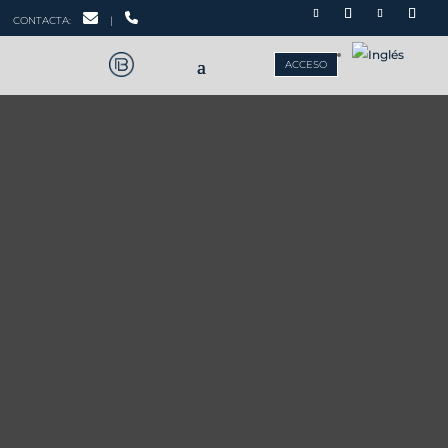
CONTACTA:
|
ACCESO