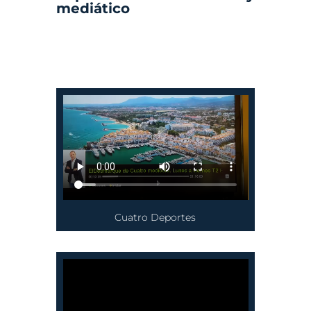
mediático
Cuatro Deportes