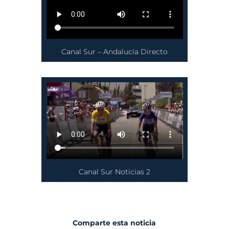
Canal Sur – Andalucía Directo
Canal Sur Noticias 2
Comparte esta noticia