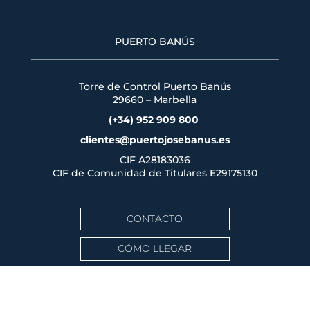
PUERTO BANÚS
Torre de Control Puerto Banús
29660 – Marbella
(+34) 952 909 800
clientes@puertojosebanus.es
CIF A28183036
CIF de Comunidad de Titulares
E29175130
CONTACTO
CÓMO LLEGAR
ACCESO CLIENTES