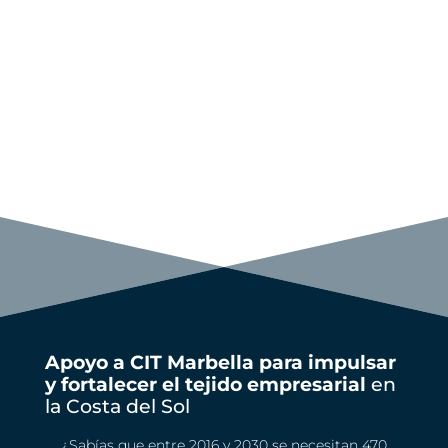
Apoyo a CIT Marbella para impulsar
y fortalecer el tejido empresarial
en
la Costa del Sol
¿Sabías que entre 2016 y 2030 se necesitan 470