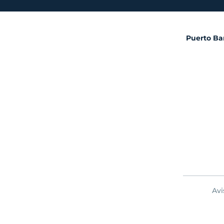
Puerto Ban
Avi