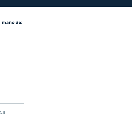
la mano de:
CII