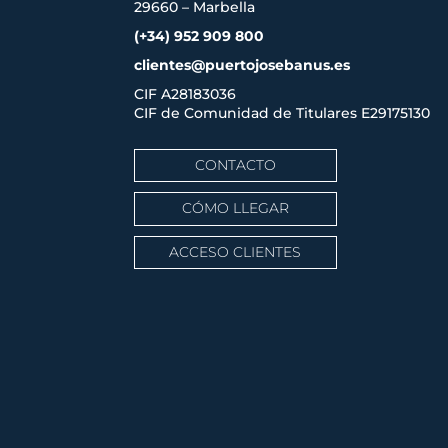
29660 – Marbella
(+34) 952 909 800
clientes@puertojosebanus.es
CIF A28183036
CIF de Comunidad de Titulares
E29175130
CONTACTO
CÓMO LLEGAR
ACCESO CLIENTES