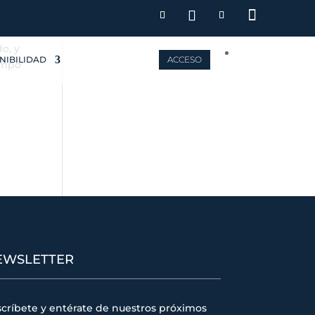
NIBILIDAD
ACCESO
EWSLETTER
críbete y entérate de nuestros próximos