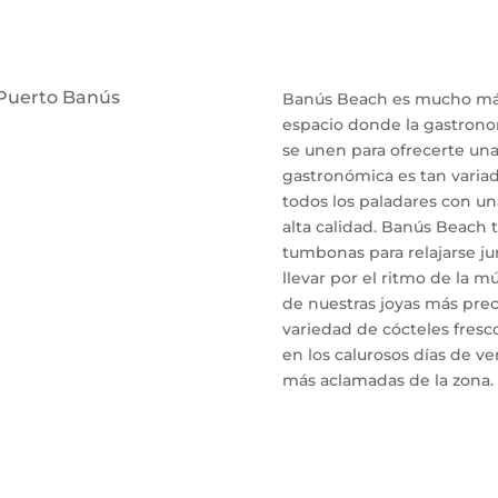
 Puerto Banús
Banús Beach es mucho más 
espacio donde la gastronom
se unen para ofrecerte una 
.
gastronómica es tan variad
todos los paladares con un
alta calidad. Banús Beach
tumbonas para relajarse ju
llevar por el ritmo de la m
de nuestras joyas más prec
variedad de cócteles fresco
en los calurosos días de ve
más aclamadas de la zona.