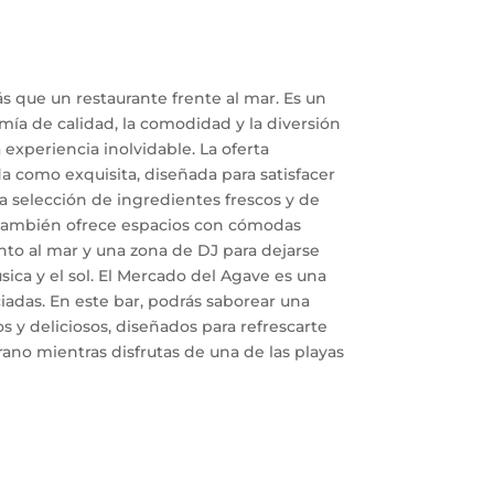
que un restaurante frente al mar. Es un
ía de calidad, la comodidad y la diversión
experiencia inolvidable. La oferta
a como exquisita, diseñada para satisfacer
a selección de ingredientes frescos y de
 también ofrece espacios con cómodas
nto al mar y una zona de DJ para dejarse
úsica y el sol. El Mercado del Agave es una
iadas. En este bar, podrás saborear una
s y deliciosos, diseñados para refrescarte
rano mientras disfrutas de una de las playas