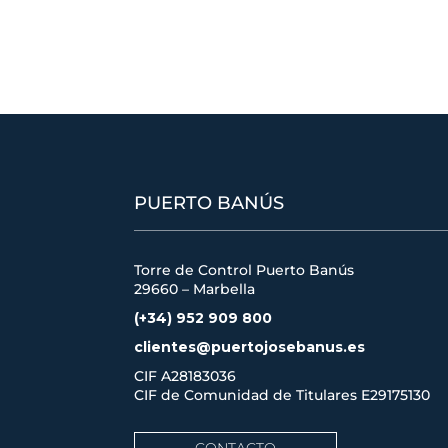
PUERTO BANÚS
Torre de Control Puerto Banús
29660 – Marbella
(+34) 952 909 800
clientes@puertojosebanus.es
CIF A28183036
CIF de Comunidad de Titulares
E29175130
CONTACTO