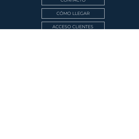
CÓMO LLEGAR
ACCESO CLIENTES
Puerto Banú