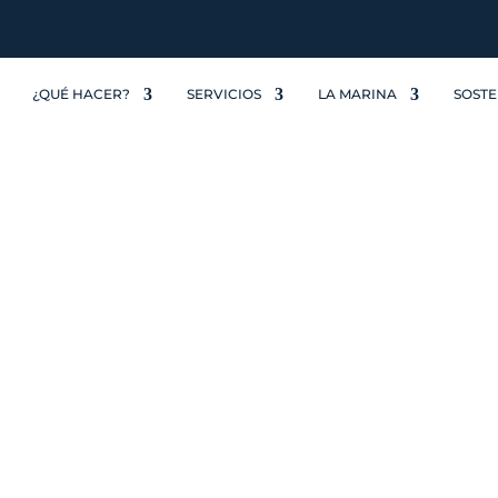
¿QUÉ HACER?
SERVICIOS
LA MARINA
SOSTE