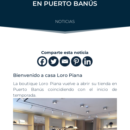
EN PUERTO BANÚS
NOTICIAS
Comparte esta noticia
Bienvenido a casa Loro Piana
La boutique Loro Piana vuelve a abrir su tienda en
Puerto Banús coincidiendo con el inicio de
temporada.