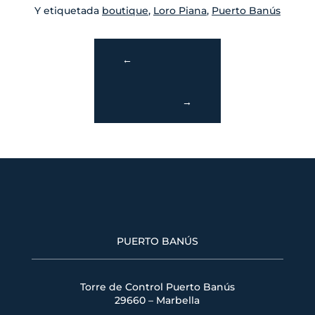
Y etiquetada
boutique
,
Loro Piana
,
Puerto Banús
←
→
PUERTO BANÚS
Torre de Control Puerto Banús
29660 – Marbella