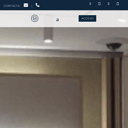
CONTACTA:
|
ACCESO