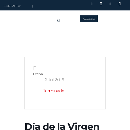
CONTACTA:
|
ACCESO
Fecha
16 Jul 2019
Terminado
Día de la Virgen