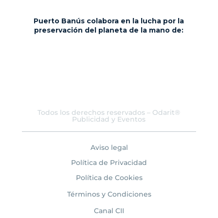
Puerto Banús colabora en la lucha por la
preservación del planeta de la mano de:
Todos los derechos reservados – Odarit®
Publicidad y Eventos
Aviso legal
Política de Privacidad
Política de Cookies
Términos y Condiciones
Canal CII