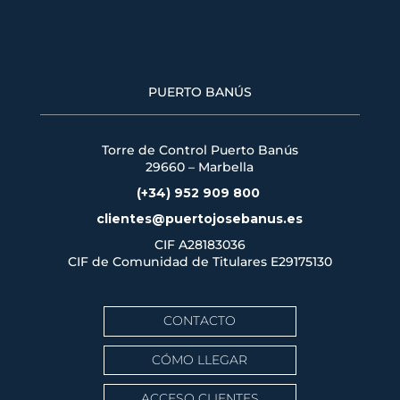
PUERTO BANÚS
Torre de Control Puerto Banús
29660 – Marbella
(+34) 952 909 800
clientes@puertojosebanus.es
CIF A28183036
CIF de Comunidad de Titulares
E29175130
CONTACTO
CÓMO LLEGAR
ACCESO CLIENTES