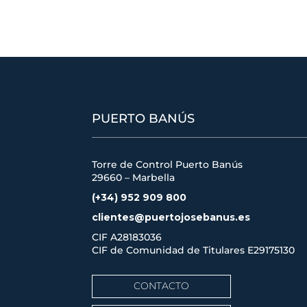
PUERTO BANÚS
Torre de Control Puerto Banús
29660 – Marbella
(+34) 952 909 800
clientes@puertojosebanus.es
CIF A28183036
CIF de Comunidad de Titulares
E29175130
CONTACTO