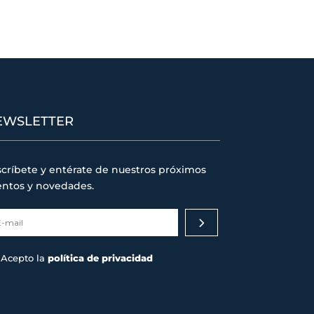
EWSLETTER
críbete y entérate de nuestros próximos
entos y novedades.
Acepto la
política de privacidad