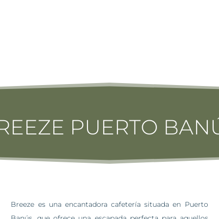
REEZE PUERTO BAN
Breeze es una encantadora cafetería situada en Puerto
Banús, que ofrece una escapada perfecta para aquellos