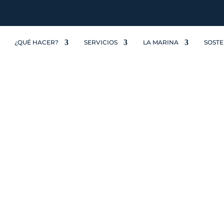
¿QUÉ HACER?
SERVICIOS
LA MARINA
SOSTE