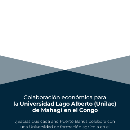
Colaboración económica para
la
Universidad Lago Alberto (Unilac)
de Mahagi en el Congo
¿Sabías que cada año Puerto Banús colabora con
una Universidad de formación agrícola en el