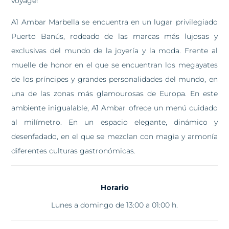
voyage!
A1 Ambar Marbella se encuentra en un lugar privilegiado
Puerto Banús, rodeado de las marcas más lujosas y
exclusivas del mundo de la joyería y la moda. Frente al
muelle de honor en el que se encuentran los megayates
de los príncipes y grandes personalidades del mundo, en
una de las zonas más glamourosas de Europa. En este
ambiente inigualable, A1 Ambar ofrece un menú cuidado
al milímetro. En un espacio elegante, dinámico y
desenfadado, en el que se mezclan con magia y armonía
diferentes culturas gastronómicas.
Horario
Lunes a domingo de 13:00 a 01:00 h.