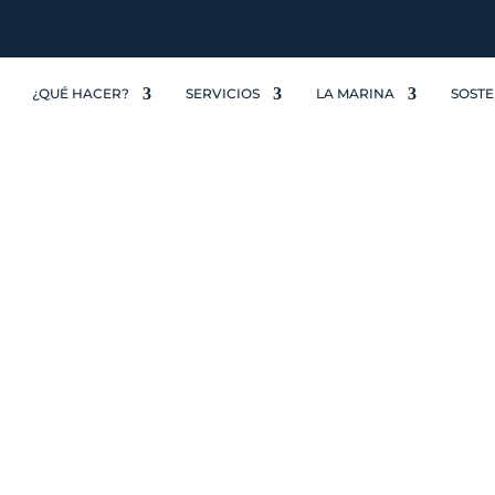
¿QUÉ HACER?
SERVICIOS
LA MARINA
SOSTE