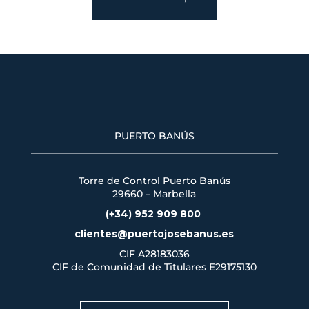
PUERTO BANÚS
Torre de Control Puerto Banús
29660 – Marbella
(+34) 952 909 800
clientes@puertojosebanus.es
CIF A28183036
CIF de Comunidad de Titulares
E29175130