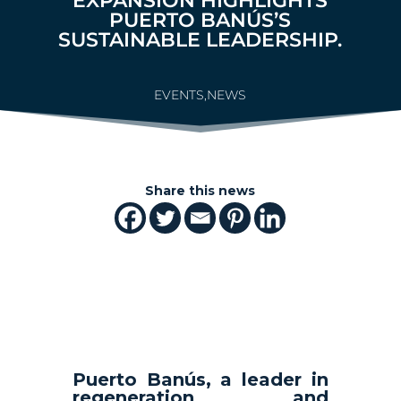
EXPANSIÓN HIGHLIGHTS
PUERTO BANÚS’S
SUSTAINABLE LEADERSHIP.
EVENTS
,
NEWS
Share this news
Puerto Banús, a leader in
regeneration and